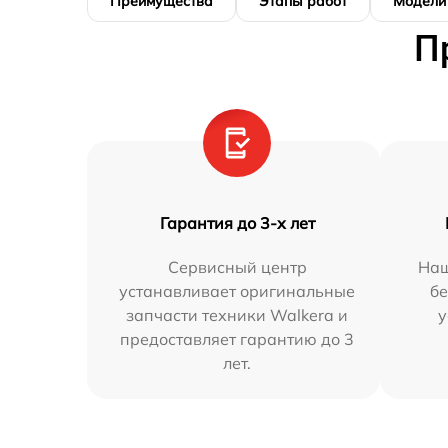
Преимущества
Этапы работ
Модели
П
Гарантия до 3-х лет
Сервисный центр
Наш
устанавливает оригинальные
бе
запчасти техники Walkera и
у
предоставляет гарантию до 3
лет.