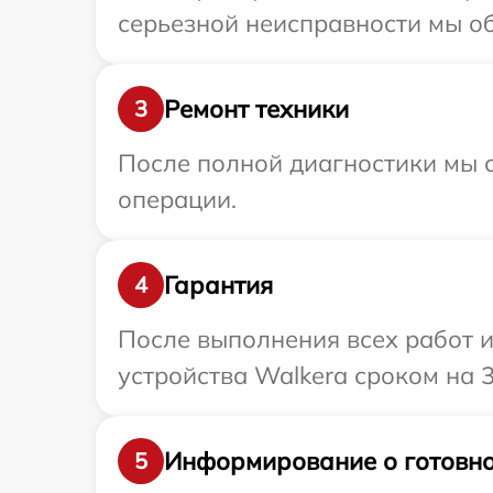
серьезной неисправности мы об
Ремонт техники
3
После полной диагностики мы с
операции.
Гарантия
4
После выполнения всех работ 
устройства Walkera сроком на 3
Информирование о готовно
5