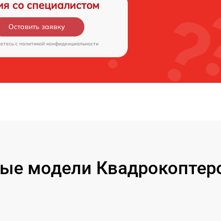
ия со специалистом
Оставить заявку
аетесь c
политикой конфиденциальности
ые модели Квадрокоптеро