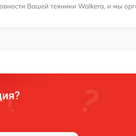
овности Вашей техники Walkera, и мы ор
ция?