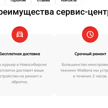
Гарантия
Отзывы
Контакты
реимущества сервис-цент
Бесплатная доставка
Срочный ремонт
 курьер в Новосибирске
Большинство неисправн
сплатно доставит ваше
техники Walkera мы уст
стройство на ремонт и
в течение 2 часов.
обратно.