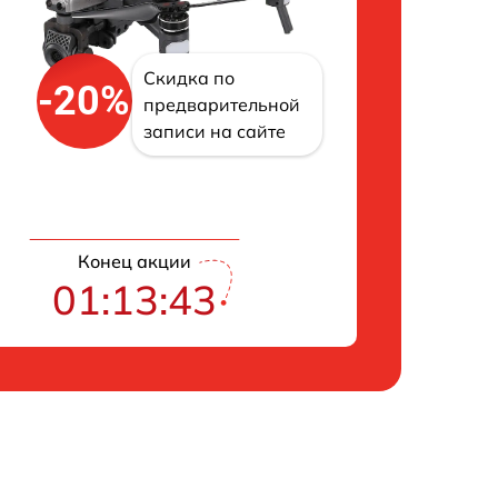
Скидка по
-20%
предварительной
записи на сайте
Конец акции
01:13:42