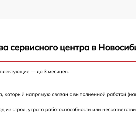
ва сервисного центра в Новосиб
мплектующие — до 3 месяцев.
а, который напрямую связан с выполненной работой (на
из строя, утрата работоспособности или несоответств