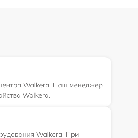
 центра Walkera. Наш менеджер
йства Walkera.
рудования Walkera. При