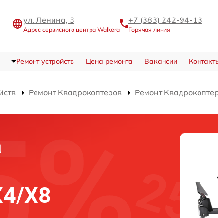
ул. Ленина, 3
+7 (383) 242-94-13
Адрес сервисного центра Walkera
Горячая линия
Ремонт устройств
Цена ремонта
Вакансии
Контакт
йств
Ремонт Квадрокоптеров
Ремонт Квадрокоптер
а
а
X4/X8