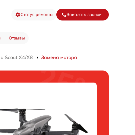
Статус ремонта
Заказать звонок
ы
Отзывы
а Scout X4/X8
Замена мотора