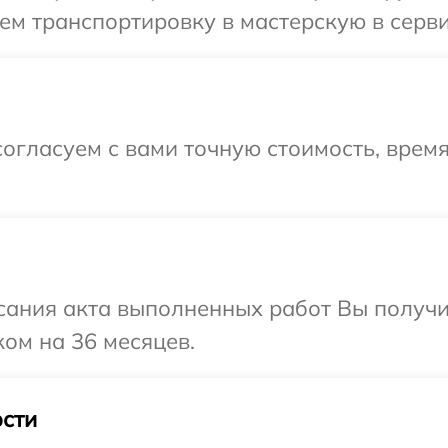
м транспортировку в мастерскую в серви
огласуем с вами точную стоимость, врем
сания акта выполненных работ Вы получ
ком на 36 месяцев.
сти