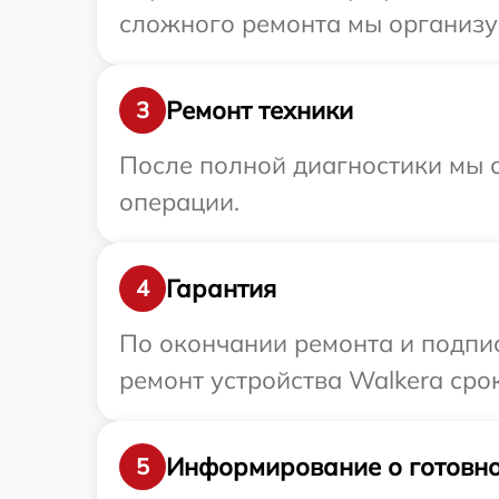
сложного ремонта мы организуе
Ремонт техники
3
После полной диагностики мы с
операции.
Гарантия
4
По окончании ремонта и подпи
ремонт устройства Walkera сро
Информирование о готовно
5