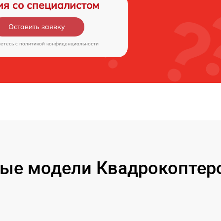
ия со специалистом
Оставить заявку
аетесь c
политикой конфиденциальности
ые модели Квадрокоптеро