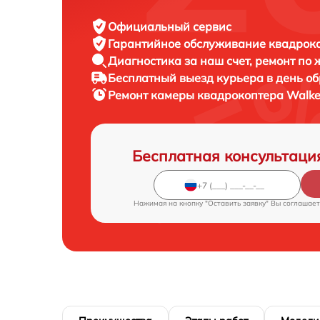
Официальный сервис
Гарантийное обслуживание
квадроко
Диагностика за наш счет,
ремонт по
Бесплатный выезд курьера
в день о
Ремонт камеры квадрокоптера
Walke
Бесплатная консультаци
Нажимая на кнопку "Оставить заявку" Вы соглашает