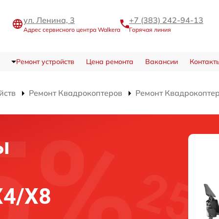
ул. Ленина, 3
+7 (383) 242-94-13
Адрес сервисного центра Walkera
Горячая линия
Ремонт устройств
Цена ремонта
Вакансии
Контакт
йств
Ремонт Квадрокоптеров
Ремонт Квадрокоптер
ы
а
X4/X8