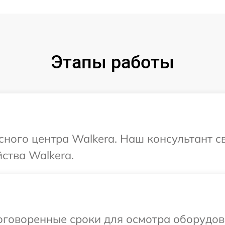
Этапы работы
исного центра Walkera. Наш консультант с
ства Walkera.
оговоренные сроки для осмотра оборудова