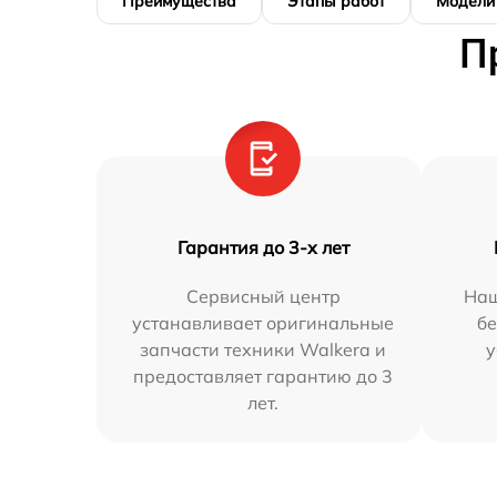
Преимущества
Этапы работ
Модели
П
Гарантия до 3-х лет
Сервисный центр
Наш
устанавливает оригинальные
бе
запчасти техники Walkera и
у
предоставляет гарантию до 3
лет.