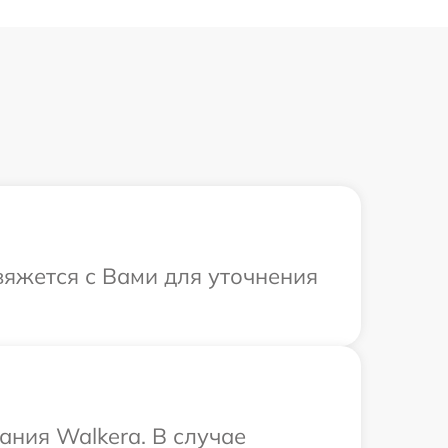
вяжется с Вами для уточнения
ния Walkera. В случае