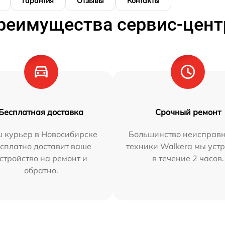
Гарантия
Отзывы
Контакты
реимущества сервис-цент
Бесплатная доставка
Срочный ремонт
 курьер в Новосибирске
Большинство неисправн
сплатно доставит ваше
техники Walkera мы уст
стройство на ремонт и
в течение 2 часов.
обратно.