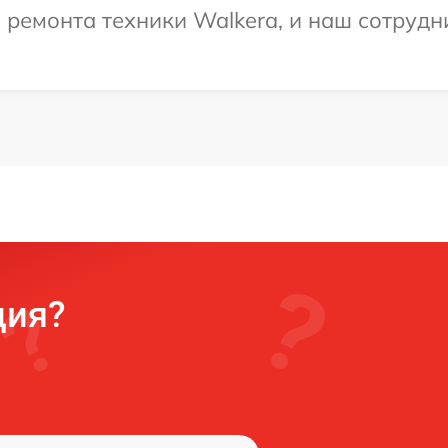
емонта техники Walkera, и наш сотрудни
ция?