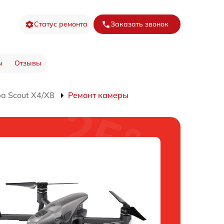
Статус ремонта
Заказать звонок
ы
Отзывы
а Scout X4/X8
Ремонт камеры